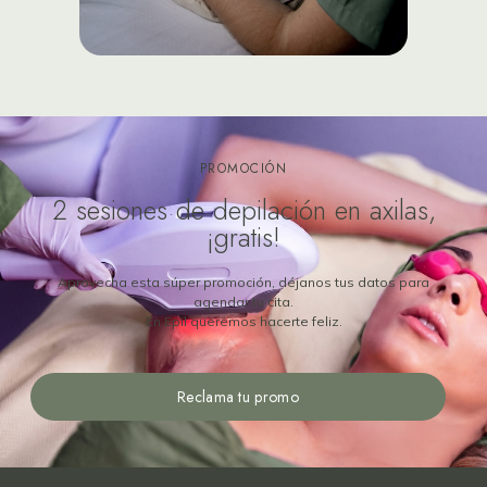
PROMOCIÓN
2 sesiones de depilación en axilas,
¡gratis!
Aprovecha esta súper promoción, déjanos tus datos para
agendar tu cita.
En Epil queremos hacerte feliz.
Reclama tu promo