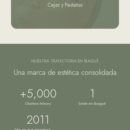
Cejas y Pestañas
Ver más...
NUESTRA TRAYECTORIA EN IBAGUÉ
Una marca de estética consolidada
+
5,000
1
Clientes felices
Sede en Ibagué
2011
Año en que iniciamos