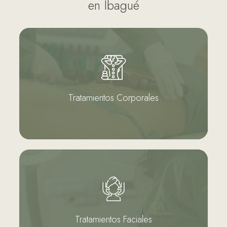
en Ibagué
Tratamientos Corporales
Nuestros tratamientos están desarrollados
para ayudarte a obtener resultados efectivos
de forma segura y confiable.
Tratamientos Corporales
Ver más...
Tratamientos Faciales
Nuestros tratamientos están desarrollados
para ayudarte a obtener resultados efectivos
de forma segura y confiable.
Tratamientos Faciales
Ver más...