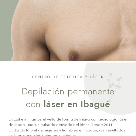
CENTRO DE ESTÉTICA Y LÁSER
Depilación permanente
con
láser en Ibagué
En Epil eliminamos el vello de forma definitiva con tecnología láser
de diodo, una luz pulsada derivada del láser. Desde 2011
cuidando la piel de mujeres y hombres en Ibagué, con resultados
visibles desde las primeras sesiones.