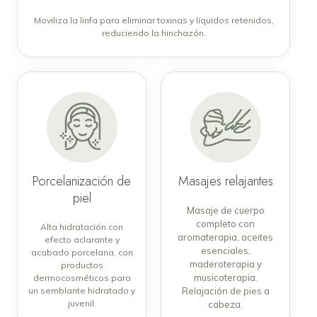
Moviliza la linfa para eliminar toxinas y líquidos retenidos,
reduciendo la hinchazón.
Porcelanización de
Masajes relajantes
piel
Masaje de cuerpo
completo con
Alta hidratación con
aromaterapia, aceites
efecto aclarante y
esenciales,
acabado porcelana, con
maderoterapia y
productos
musicoterapia.
dermocosméticos para
un semblante hidratado y
Relajación de pies a
juvenil.
cabeza.