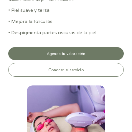
•
Piel suave y tersa
•
Mejora la foliculitis
• Despigmenta partes oscuras de la piel
Agenda tu valoración
Conocer el servicio